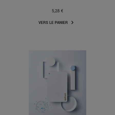
5,28 €
VERS LE PANIER