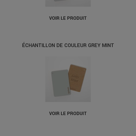
VOIR LE PRODUIT
ÉCHANTILLON DE COULEUR GREY MINT
VOIR LE PRODUIT