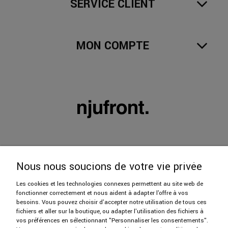
SERVICE CLIENT
MON COMPTE
Nous nous soucions de votre vie privée
Les cookies et les technologies connexes permettent au site web de
fonctionner correctement et nous aident à adapter l'offre à vos
606 402 112
besoins. Vous pouvez choisir d'accepter notre utilisation de tous ces
fichiers et aller sur la boutique, ou adapter l'utilisation des fichiers à
vos préférences en sélectionnant "Personnaliser les consentements".